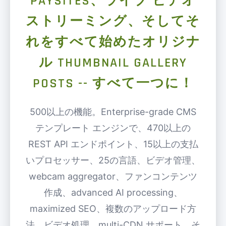
PAYSITES、ライブ ビデオ
ストリーミング、そしてそ
れをすべて始めたオリジナ
ル THUMBNAIL GALLERY
POSTS -- すべて一つに！
500以上の機能。Enterprise-grade CMS
テンプレート エンジンで、470以上の
REST API エンドポイント、15以上の支払
いプロセッサー、25の言語、ビデオ管理、
webcam aggregator、ファンコンテンツ
作成、advanced AI processing、
maximized SEO、複数のアップロード方
法、ビデオ処理、multi-CDN サポート、そ