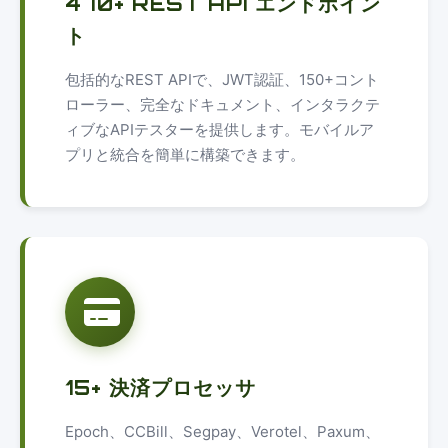
470+ REST API エンドポイン
ト
包括的なREST APIで、JWT認証、150+コント
ローラー、完全なドキュメント、インタラクテ
ィブなAPIテスターを提供します。モバイルア
プリと統合を簡単に構築できます。
15+ 決済プロセッサ
Epoch、CCBill、Segpay、Verotel、Paxum、