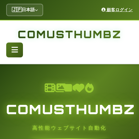
🇯🇵
日本語
顧客ログイン
COMUSTHUMBZ
COMUSTHUMBZ
高性能ウェブサイト自動化