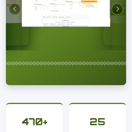
470+
25