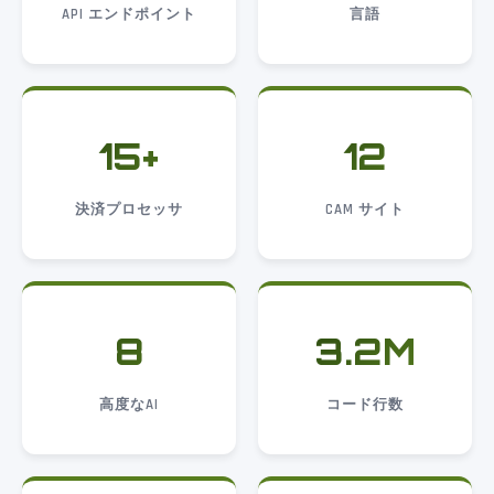
API エンドポイント
言語
15+
12
決済プロセッサ
CAM サイト
8
3.2M
高度なAI
コード行数