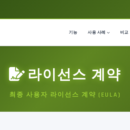
기능
사용 사례
비교
라이선스 계약
최종 사용자 라이선스 계약 (EULA)