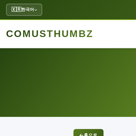
🇰🇷
한국어
COMUSTHUMBZ
홈으로