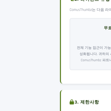
ComusThumbz는 다음
무
전체 기능 접근이 가능
성화됩니다. 귀하의
ComusThumbz 
3. 제한사항