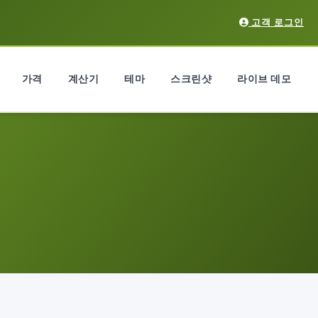
고객 로그인
가격
계산기
테마
스크린샷
라이브 데모