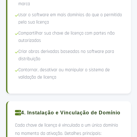
marca
Usar o software em mais domínios do que o permitido
pela sua licença
Compartilhar sua chave de licença com partes não
autorizadas
Criar obras derivadas baseadas no software para
distribuição
Contornar, desativar ou manipular o sistema de
validação de licença
4. Instalação e Vinculação de Domínio
Cada chave de licença é vinculada a um único domínio
no momento da ativação. Detalhes principais: