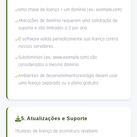
Uma chave de licença = um domínio (ex.: example.com)
Alterações de domínio requerem uma solicitação de
suporte e são limitadas a 2 por ano
O software valida periodicamente sua licença contra
nossos servidores
Subdomínios (ex.: www.example.com) são
considerados o mesmo domínio
Ambientes de desenvolvimento/estágio devem usar
uma licença separada ou o plano gratuito
5. Atualizações e Suporte
Titulares de licença de assinatura recebem: