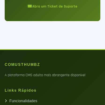
Abra um Ticket de Suporte
COMUSTHUMBZ
A plataforma CMS adulta mais abrangente disponível
Links Rápidos
Funcionalidades