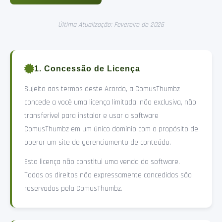
Última Atualização: Fevereiro de 2026
1. Concessão de Licença
Sujeito aos termos deste Acordo, a ComusThumbz
concede a você uma licença limitada, não exclusiva, não
transferível para instalar e usar o software
ComusThumbz em um único domínio com o propósito de
operar um site de gerenciamento de conteúdo.
Esta licença não constitui uma venda do software.
Todos os direitos não expressamente concedidos são
reservados pela ComusThumbz.