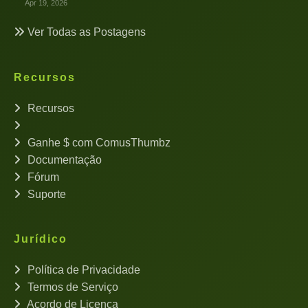
Apr 19, 2026
Ver Todas as Postagens
Recursos
Recursos
Ganhe $ com ComusThumbz
Documentação
Fórum
Suporte
Jurídico
Política de Privacidade
Termos de Serviço
Acordo de Licença