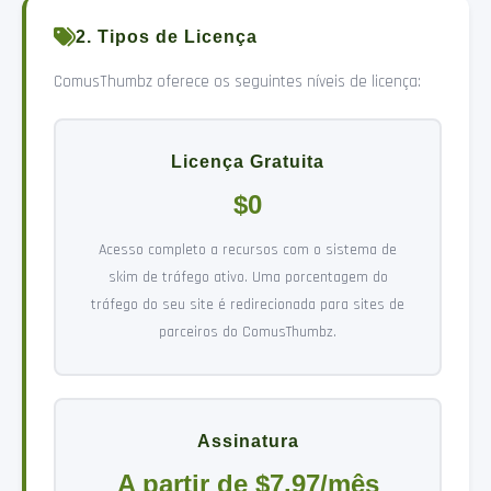
2. Tipos de Licença
ComusThumbz oferece os seguintes níveis de licença:
Licença Gratuita
$0
Acesso completo a recursos com o sistema de
skim de tráfego ativo. Uma porcentagem do
tráfego do seu site é redirecionada para sites de
parceiros do ComusThumbz.
Assinatura
A partir de $7.97/mês