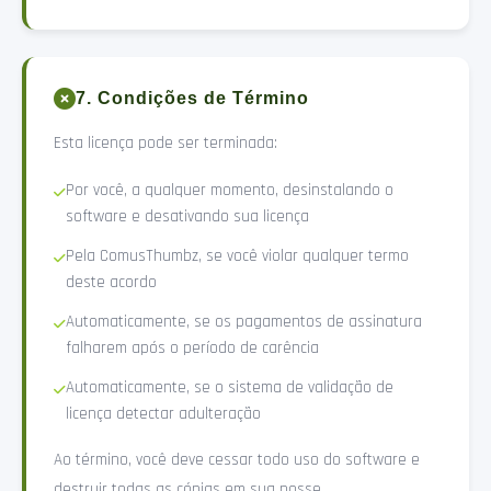
7. Condições de Término
Esta licença pode ser terminada:
Por você, a qualquer momento, desinstalando o
software e desativando sua licença
Pela ComusThumbz, se você violar qualquer termo
deste acordo
Automaticamente, se os pagamentos de assinatura
falharem após o período de carência
Automaticamente, se o sistema de validação de
licença detectar adulteração
Ao término, você deve cessar todo uso do software e
destruir todas as cópias em sua posse.