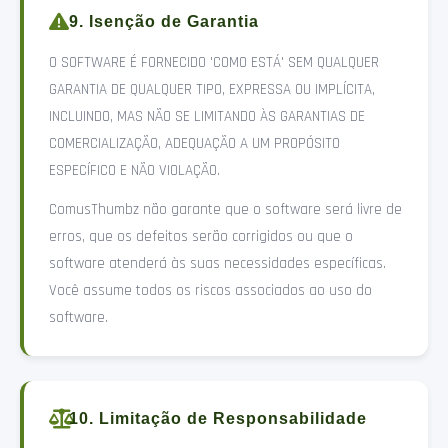
9. Isenção de Garantia
O SOFTWARE É FORNECIDO 'COMO ESTÁ' SEM QUALQUER
GARANTIA DE QUALQUER TIPO, EXPRESSA OU IMPLÍCITA,
INCLUINDO, MAS NÃO SE LIMITANDO ÀS GARANTIAS DE
COMERCIALIZAÇÃO, ADEQUAÇÃO A UM PROPÓSITO
ESPECÍFICO E NÃO VIOLAÇÃO.
ComusThumbz não garante que o software será livre de
erros, que os defeitos serão corrigidos ou que o
software atenderá às suas necessidades específicas.
Você assume todos os riscos associados ao uso do
software.
10. Limitação de Responsabilidade