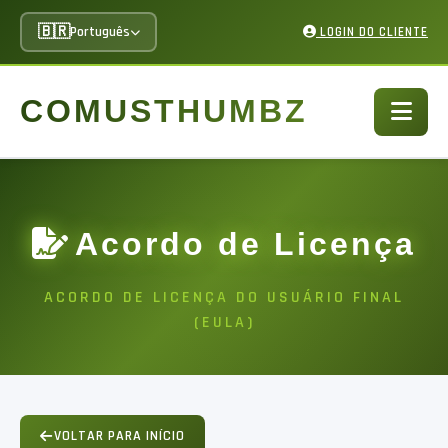
🇧🇷
Português
LOGIN DO CLIENTE
COMUSTHUMBZ
Acordo de Licença
ACORDO DE LICENÇA DO USUÁRIO FINAL
(EULA)
VOLTAR PARA INÍCIO