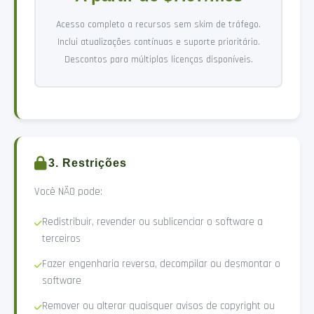
Acesso completo a recursos sem skim de tráfego.
Inclui atualizações contínuas e suporte prioritário.
Descontos para múltiplas licenças disponíveis.
3. Restrições
Você NÃO pode:
Redistribuir, revender ou sublicenciar o software a
terceiros
Fazer engenharia reversa, decompilar ou desmontar o
software
Remover ou alterar quaisquer avisos de copyright ou