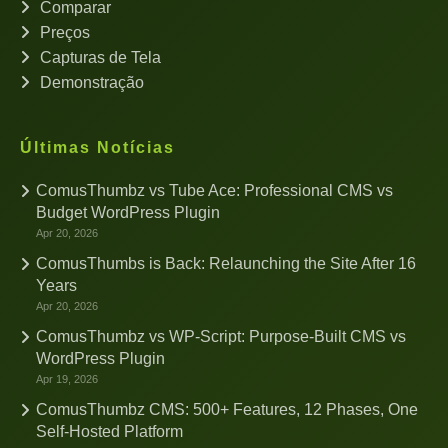
Comparar
Preços
Capturas de Tela
Demonstração
Últimas Notícias
ComusThumbz vs Tube Ace: Professional CMS vs
Budget WordPress Plugin
Apr 20, 2026
ComusThumbs is Back: Relaunching the Site After 16
Years
Apr 20, 2026
ComusThumbz vs WP-Script: Purpose-Built CMS vs
WordPress Plugin
Apr 19, 2026
ComusThumbz CMS: 500+ Features, 12 Phases, One
Self-Hosted Platform