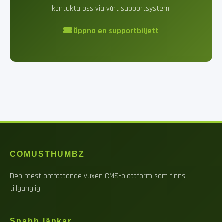
kontakta oss via vårt supportsystem.
Öppna en supportbiljett
COMUSTHUMBZ
Den mest omfattande vuxen CMS-plattform som finns
tillgänglig
Snabb länkar