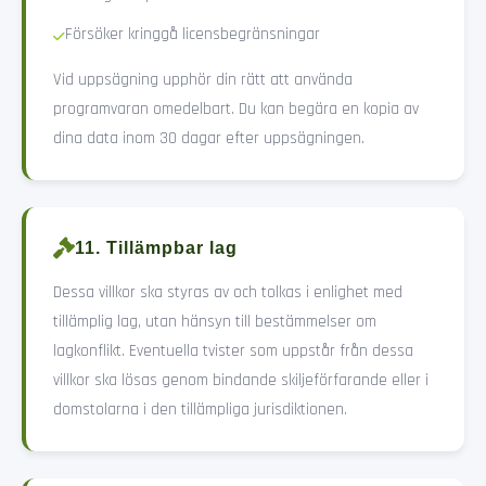
Försöker kringgå licensbegränsningar
Vid uppsägning upphör din rätt att använda
programvaran omedelbart. Du kan begära en kopia av
dina data inom 30 dagar efter uppsägningen.
11. Tillämpbar lag
Dessa villkor ska styras av och tolkas i enlighet med
tillämplig lag, utan hänsyn till bestämmelser om
lagkonflikt. Eventuella tvister som uppstår från dessa
villkor ska lösas genom bindande skiljeförfarande eller i
domstolarna i den tillämpliga jurisdiktionen.