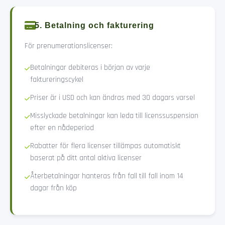
5. Betalning och fakturering
För prenumerationslicenser:
Betalningar debiteras i början av varje
faktureringscykel
Priser är i USD och kan ändras med 30 dagars varsel
Misslyckade betalningar kan leda till licenssuspension
efter en nådeperiod
Rabatter för flera licenser tillämpas automatiskt
baserat på ditt antal aktiva licenser
Återbetalningar hanteras från fall till fall inom 14
dagar från köp