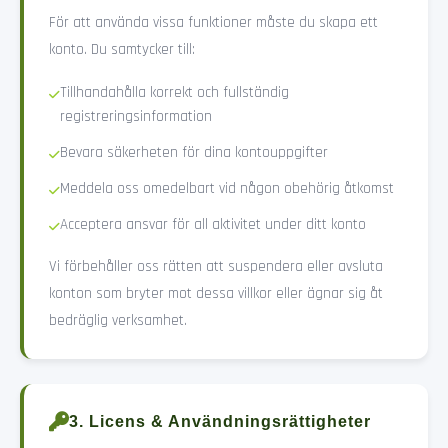
För att använda vissa funktioner måste du skapa ett
konto. Du samtycker till:
Tillhandahålla korrekt och fullständig
registreringsinformation
Bevara säkerheten för dina kontouppgifter
Meddela oss omedelbart vid någon obehörig åtkomst
Acceptera ansvar för all aktivitet under ditt konto
Vi förbehåller oss rätten att suspendera eller avsluta
konton som bryter mot dessa villkor eller ägnar sig åt
bedräglig verksamhet.
3. Licens & Användningsrättigheter