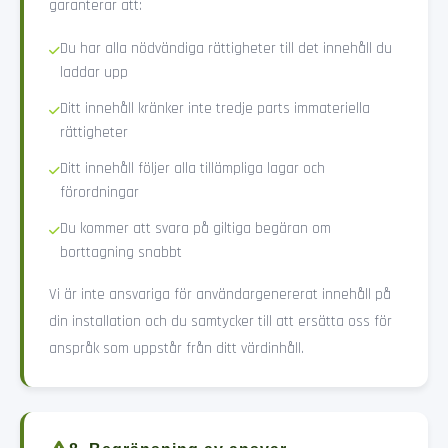
garanterar att:
Du har alla nödvändiga rättigheter till det innehåll du
laddar upp
Ditt innehåll kränker inte tredje parts immateriella
rättigheter
Ditt innehåll följer alla tillämpliga lagar och
förordningar
Du kommer att svara på giltiga begäran om
borttagning snabbt
Vi är inte ansvariga för användargenererat innehåll på
din installation och du samtycker till att ersätta oss för
anspråk som uppstår från ditt värdinhåll.