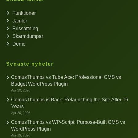
Funktioner
Jämför
Prissättning
Skärmdumpar
Demo
Senaste nyheter
ComusThumbz vs Tube Ace: Professional CMS vs
Budget WordPress Plugin
Apr 20, 2026
ComusThumbs is Back: Relaunching the Site After 16
Years
Apr 20, 2026
ComusThumbz vs WP-Script: Purpose-Built CMS vs
WordPress Plugin
Apr 19, 2026