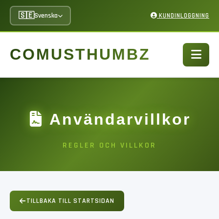
🇸🇪
Svenska
KUNDINLOGGNING
COMUSTHUMBZ
Användarvillkor
REGLER OCH VILLKOR
TILLBAKA TILL STARTSIDAN