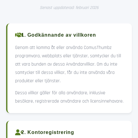
Senast uppdaterad: februari 2026
1. Godkännande av villkoren
Genom att komma åt eller använda ComusThumbz
programvara, webbplats eller tjänster, samtycker du till
att vara bunden av dessa Användarvillkor. Om du inte
samtycker till dessa villkor, får du inte använda våra
produkter eller tjänster.
Dessa villkor gäller för alla användare, inklusive
besökare, registrerade användare och licensinnehavare.
2. Kontoregistrering