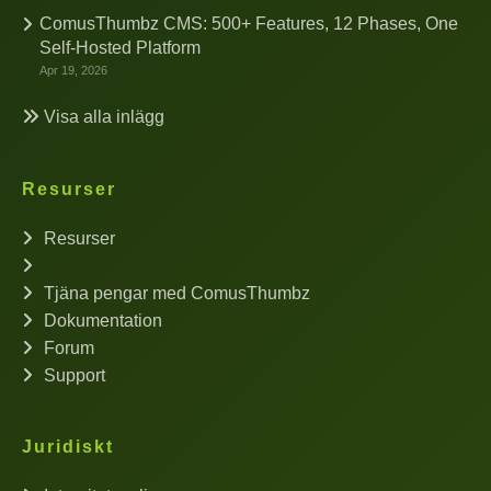
ComusThumbz CMS: 500+ Features, 12 Phases, One
Self-Hosted Platform
Apr 19, 2026
Visa alla inlägg
Resurser
Resurser
Tjäna pengar med ComusThumbz
Dokumentation
Forum
Support
Juridiskt