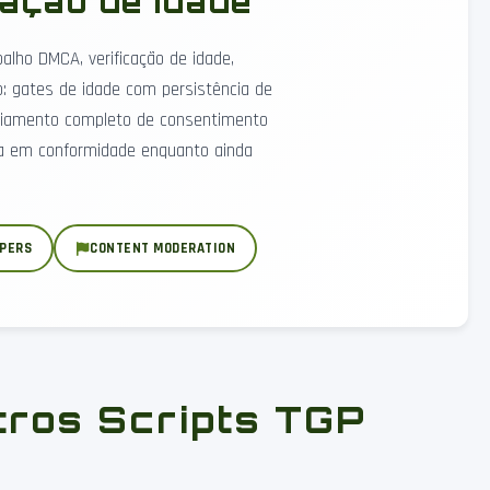
ação de Idade
alho DMCA, verificação de idade,
: gates de idade com persistência de
nciamento completo de consentimento
ça em conformidade enquanto ainda
LPERS
CONTENT MODERATION
ros Scripts TGP