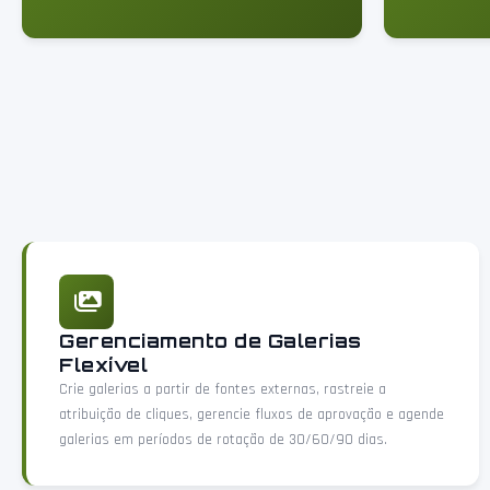
Gerenciamento de Galerias
Flexível
Crie galerias a partir de fontes externas, rastreie a
atribuição de cliques, gerencie fluxos de aprovação e agende
galerias em períodos de rotação de 30/60/90 dias.