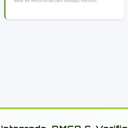
editor em massa escala para catálogos massivos.