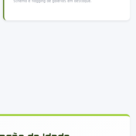
schema e flagging de galerias em destaque.