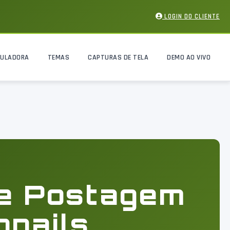
LOGIN DO CLIENTE
CULADORA
TEMAS
CAPTURAS DE TELA
DEMO AO VIVO
de Postagem
bnails