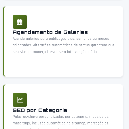
Agendamento de Galerias
Agende galerias para publicação dias, semanas ou meses
adiantados. Alterações automáticas de status garantem que
seu site permaneça fresco sem intervenção diária.
SEO por Categoria
Palavras-chave personalizadas por categoria, modelos de
meta tags, inclusão automática no sitemap, marcação de