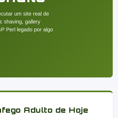
utar um site real de
c shaving, gallery
P Perl legado por algo
fego Adulto de Hoje