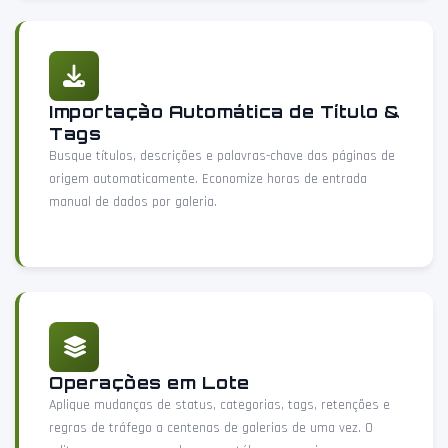
Importação Automática de Título &
Tags
Busque títulos, descrições e palavras-chave das páginas de
origem automaticamente. Economize horas de entrada
manual de dados por galeria.
Operações em Lote
Aplique mudanças de status, categorias, tags, retenções e
regras de tráfego a centenas de galerias de uma vez. O