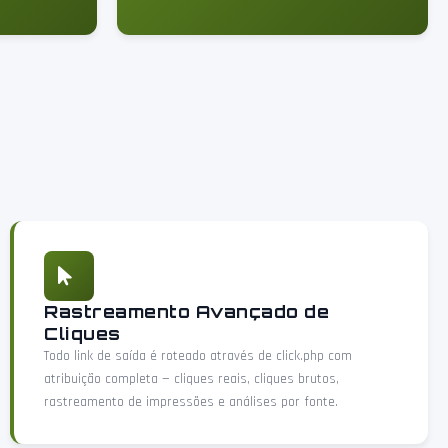
Rastreamento Avançado de
Cliques
Todo link de saída é roteado através de click.php com
atribuição completa — cliques reais, cliques brutos,
rastreamento de impressões e análises por fonte.