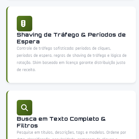
Shaving de Tráfego & Períodos de
Espera
Controle de tráfego sofisticado: períodos de cliques,
períodos de espera, regras de shaving de tráfego e lógica de
rotação. Skim baseado em licença garante distribuição justa
de receita.
Busca em Texto Completo &
Filtros
Pesquise em títulos, descrições, tags e modelos. Ordene por