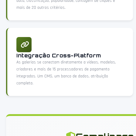
data, classificação, popularidade, contagem de cliques e
mais de 20 outros critérios.
Integração Cross-Platform
As galerias se conectam diretamente a vídeos, modelos,
criadores e mais de 15 processadores de pagamento
integrados. Um CMS, um banco de dados, atribuição
completa.