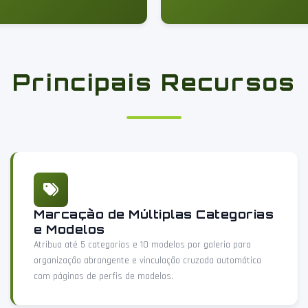
Principais Recursos
Marcação de Múltiplas Categorias
e Modelos
Atribua até 5 categorias e 10 modelos por galeria para
organização abrangente e vinculação cruzada automática
com páginas de perfis de modelos.