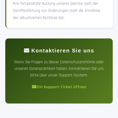
Ihre fortgesetzte Nutzung unserer Dienste nach der
Veröffentlichung von Änderungen stellt die Annahme
der aktualisierten Richtlinie dar.
Kontaktieren Sie uns
Wenn Sie Fragen zu dieser Datenschutzrichtlinie oder
unseren Datenpraktiken haben, kontaktieren Sie uns
bitte über unser Support-System.
Ein Support-Ticket öffnen