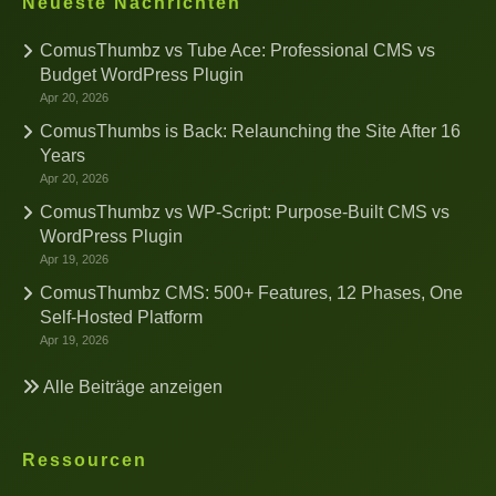
Neueste Nachrichten
ComusThumbz vs Tube Ace: Professional CMS vs
Budget WordPress Plugin
Apr 20, 2026
ComusThumbs is Back: Relaunching the Site After 16
Years
Apr 20, 2026
ComusThumbz vs WP-Script: Purpose-Built CMS vs
WordPress Plugin
Apr 19, 2026
ComusThumbz CMS: 500+ Features, 12 Phases, One
Self-Hosted Platform
Apr 19, 2026
Alle Beiträge anzeigen
Ressourcen