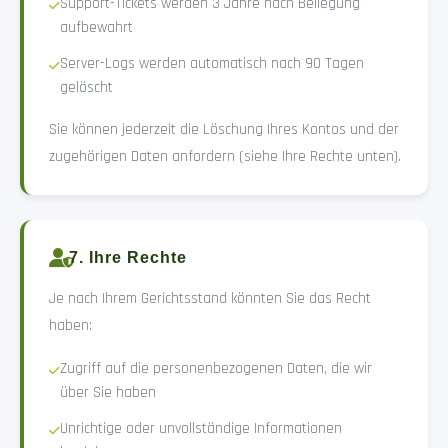
Support-Tickets werden 3 Jahre nach Beilegung
aufbewahrt
Server-Logs werden automatisch nach 90 Tagen
gelöscht
Sie können jederzeit die Löschung Ihres Kontos und der
zugehörigen Daten anfordern (siehe Ihre Rechte unten).
7. Ihre Rechte
Je nach Ihrem Gerichtsstand könnten Sie das Recht
haben:
Zugriff auf die personenbezogenen Daten, die wir
über Sie haben
Unrichtige oder unvollständige Informationen