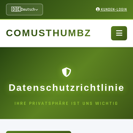
🇩🇪
Deutsch
KUNDEN-LOGIN
COMUSTHUMBZ
Datenschutzrichtlinie
IHRE PRIVATSPHÄRE IST UNS WICHTIG