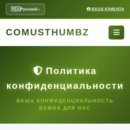
🇷🇺
Русский
ВХОД КЛИЕНТА
COMUSTHUMBZ
Политика
конфиденциальности
ВАША КОНФИДЕНЦИАЛЬНОСТЬ
ВАЖНА ДЛЯ НАС