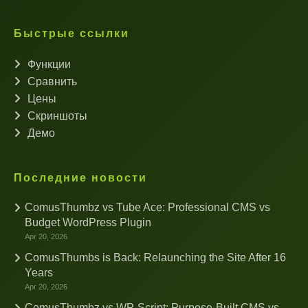
Быстрые ссылки
Функции
Сравнить
Цены
Скриншоты
Демо
Последние новости
ComusThumbz vs Tube Ace: Professional CMS vs
Budget WordPress Plugin
Apr 20, 2026
ComusThumbs is Back: Relaunching the Site After 16
Years
Apr 20, 2026
ComusThumbz vs WP-Script: Purpose-Built CMS vs