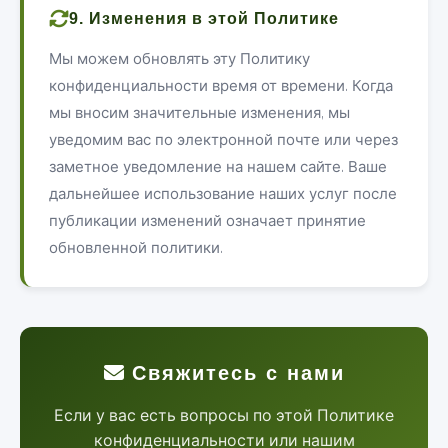
9. Изменения в этой Политике
Мы можем обновлять эту Политику
конфиденциальности время от времени. Когда
мы вносим значительные изменения, мы
уведомим вас по электронной почте или через
заметное уведомление на нашем сайте. Ваше
дальнейшее использование наших услуг после
публикации изменений означает принятие
обновленной политики.
Свяжитесь с нами
Если у вас есть вопросы по этой Политике
конфиденциальности или нашим